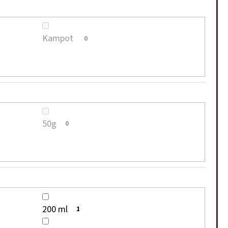
Kampot
0
50g
0
200 ml
1