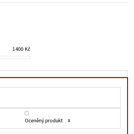
 OMÁČKA - HOT
1400
Kč
Oceněný produkt
3