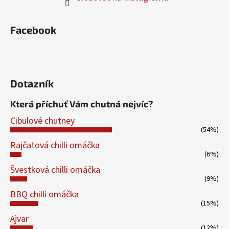
Facebook
Dotazník
Která příchuť Vám chutná nejvíc?
Cibulové chutney
(54%)
Rajčatová chilli omáčka
(6%)
Švestková chilli omáčka
(9%)
BBQ chilli omáčka
(15%)
Ajvar
(12%)