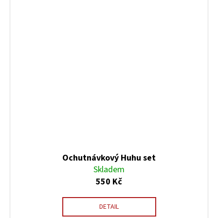
Ochutnávkový Huhu set
Skladem
550 Kč
DETAIL