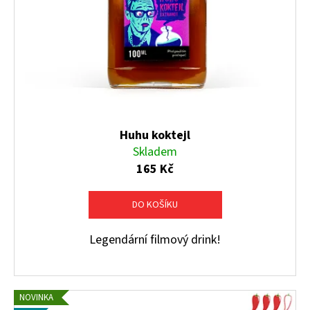
Huhu koktejl
Skladem
165 Kč
DO KOŠÍKU
Legendární filmový drink!
NOVINKA