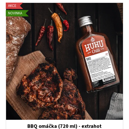
AKCE
NOVINKA
BBQ omáčka (720 ml) - extrahot