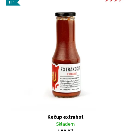
TIP
Kečup extrahot
Skladem