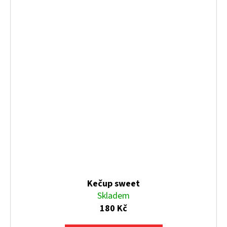
Kečup sweet
Skladem
180 Kč