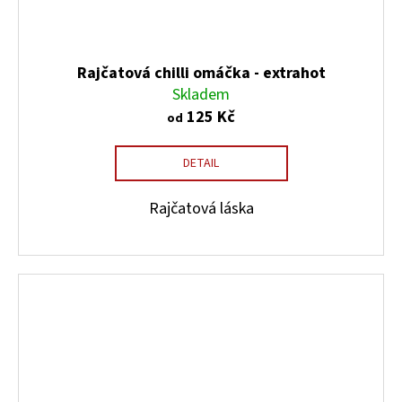
Rajčatová chilli omáčka - extrahot
Skladem
125 Kč
od
DETAIL
Rajčatová láska