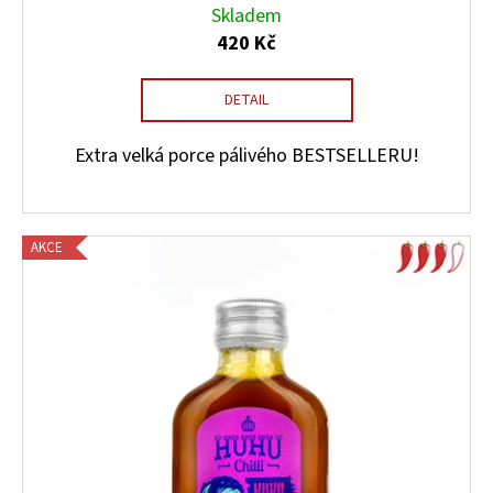
Skladem
420 Kč
DETAIL
Extra velká porce pálivého BESTSELLERU!
AKCE