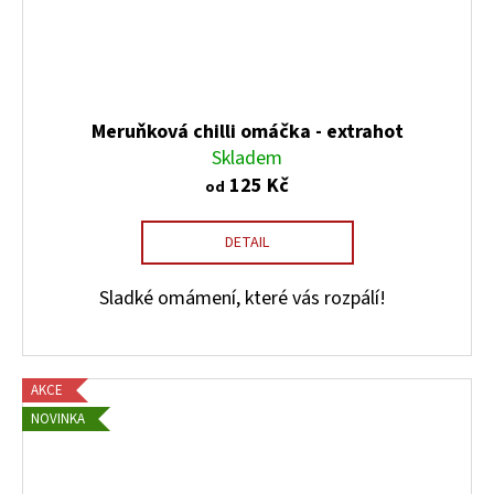
Meruňková chilli omáčka - extrahot
Skladem
125 Kč
od
DETAIL
Sladké omámení, které vás rozpálí!
AKCE
NOVINKA