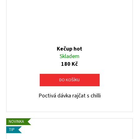
Kečup hot
Skladem
180 Kč
DO KOŠÍKU
Poctivá dávka rajčat s chilli
NOVINKA
TIP