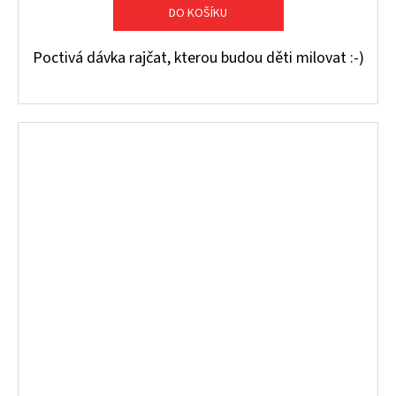
DO KOŠÍKU
Poctivá dávka rajčat, kterou budou děti milovat :-)