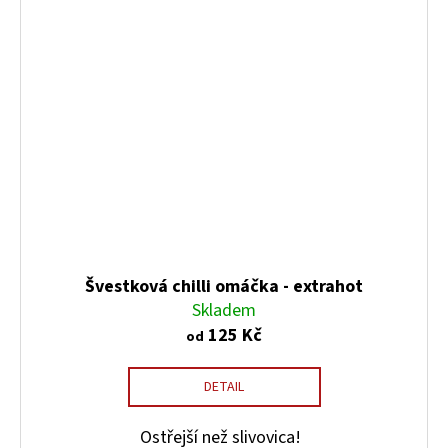
Švestková chilli omáčka - extrahot
Skladem
125 Kč
od
DETAIL
Ostřejší než slivovica!