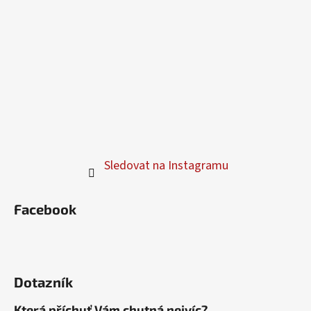
Sledovat na Instagramu
Facebook
Dotazník
Která příchuť Vám chutná nejvíc?