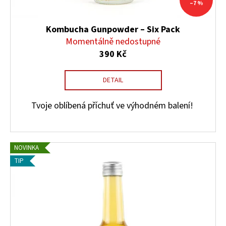
–7 %
Kombucha Gunpowder – Six Pack
Momentálně nedostupné
390 Kč
DETAIL
Tvoje oblíbená příchuť ve výhodném balení!
NOVINKA
TIP