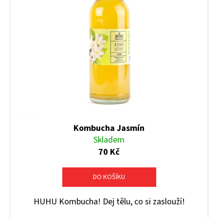
Kombucha Jasmín
Skladem
70 Kč
DO KOŠÍKU
HUHU Kombucha! Dej tělu, co si zaslouží!