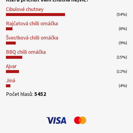
Cibulové chutney
(54%)
Rajčatová chilli omáčka
(6%)
Švestková chilli omáčka
(9%)
BBQ chilli omáčka
(15%)
Ajvar
(12%)
Jiná
(4%)
Počet hlasů:
5452