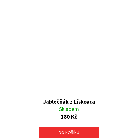
Jablečňák z Lískovca
Skladem
180 Kč
DO KOŠÍKU