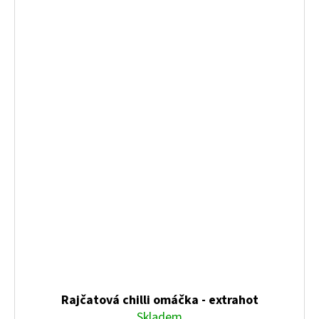
Rajčatová chilli omáčka - extrahot
Skladem