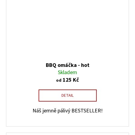
BBQ omáčka - hot
Skladem
125 Kč
od
DETAIL
Náš jemně pálivý BESTSELLER!