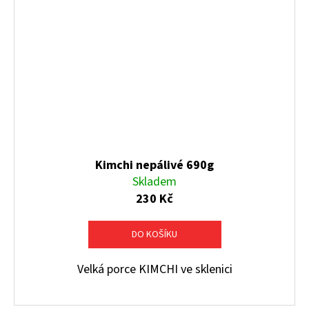
Kimchi nepálivé 690g
Skladem
230 Kč
DO KOŠÍKU
Velká porce KIMCHI ve sklenici