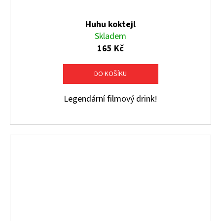
Huhu koktejl
Skladem
165 Kč
DO KOŠÍKU
Legendární filmový drink!