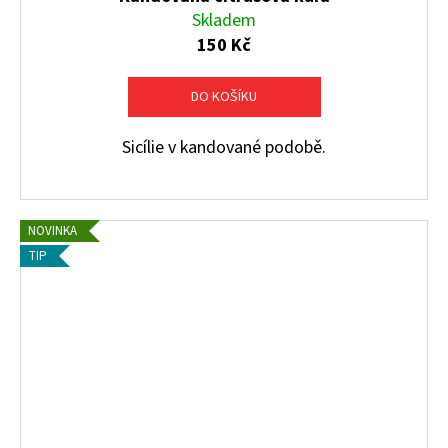
Skladem
150 Kč
DO KOŠÍKU
Sicílie v kandované podobě.
NOVINKA
TIP