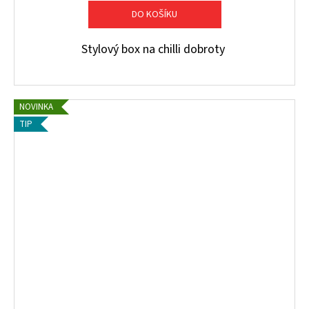
DO KOŠÍKU
Stylový box na chilli dobroty
NOVINKA
TIP