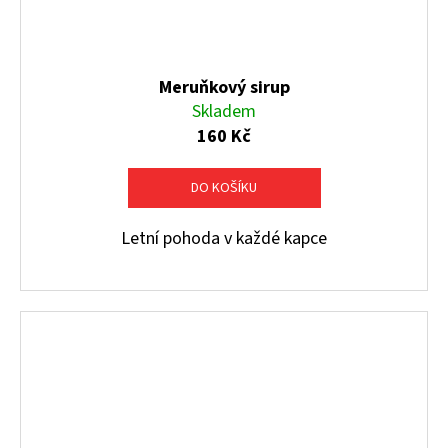
Meruňkový sirup
Skladem
160 Kč
DO KOŠÍKU
Letní pohoda v každé kapce