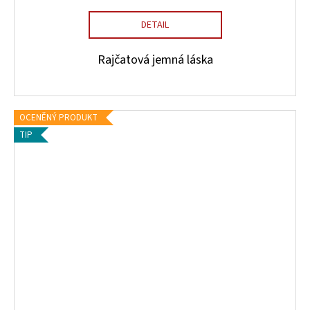
DETAIL
Rajčatová jemná láska
OCENĚNÝ PRODUKT
TIP