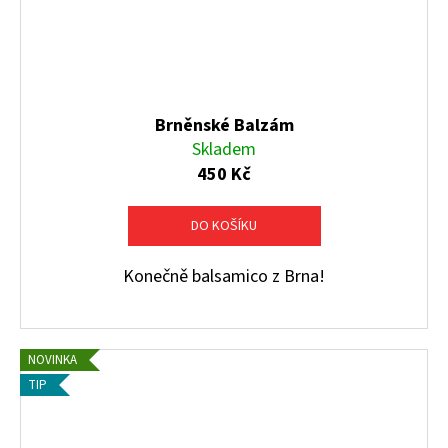
Brněnské Balzám
Skladem
450 Kč
DO KOŠÍKU
Konečně balsamico z Brna!
NOVINKA
TIP