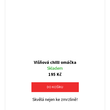
Višňová chilli omáčka
Skladem
195 Kč
DO KOŠÍKU
Skvělá nejen ke zmrzlině!