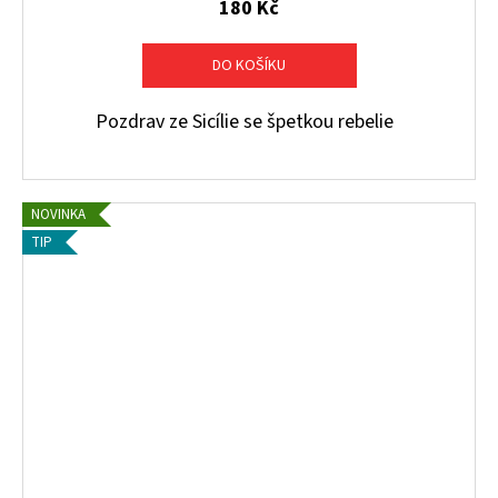
180 Kč
DO KOŠÍKU
Pozdrav ze Sicílie se špetkou rebelie
NOVINKA
TIP