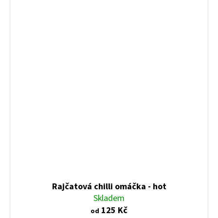
Rajčatová chilli omáčka - hot
Skladem
125 Kč
od