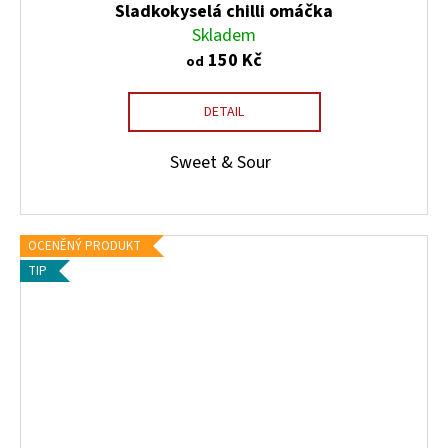
Sladkokyselá chilli omáčka
Skladem
150 Kč
od
DETAIL
Sweet & Sour
OCENĚNÝ PRODUKT
TIP