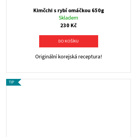
Kimčchi s rybí omáčkou 650g
Skladem
230 Kč
DO KOŠÍKU
Originální korejská receptura!
TIP