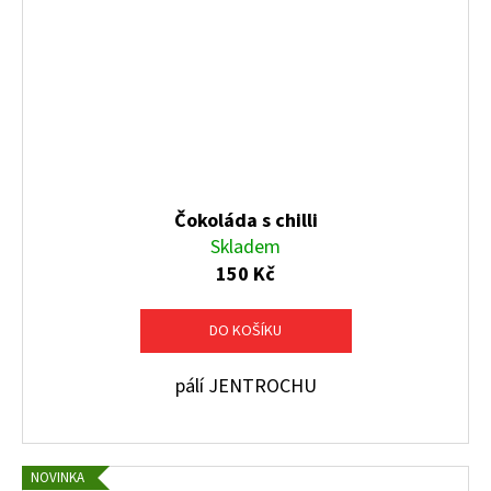
Čokoláda s chilli
Skladem
150 Kč
DO KOŠÍKU
pálí JENTROCHU
NOVINKA