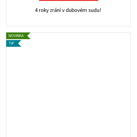
4 roky zrání v dubovém sudu!
NOVINKA
TIP