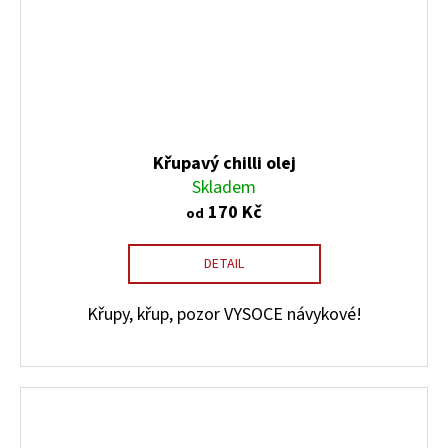
Křupavý chilli olej
Skladem
170 Kč
od
DETAIL
Křupy, křup, pozor VYSOCE návykové!