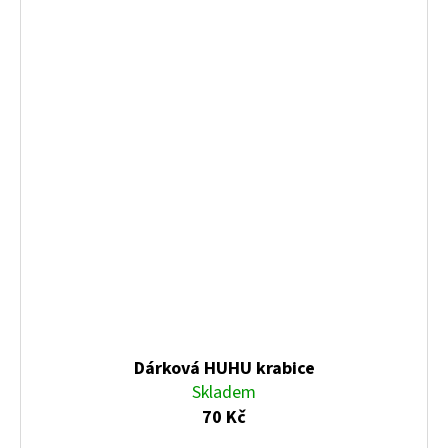
Dárková HUHU krabice
Skladem
70 Kč