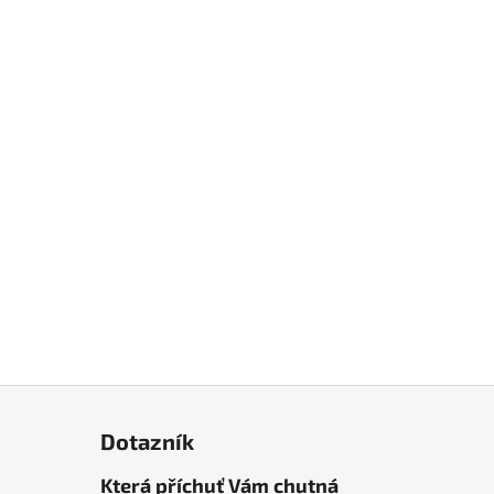
Dotazník
Která příchuť Vám chutná