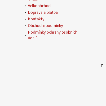
t
Velkoobchod
í
Doprava a platba
Kontakty
Obchodní podmínky
Podmínky ochrany osobních
údajů