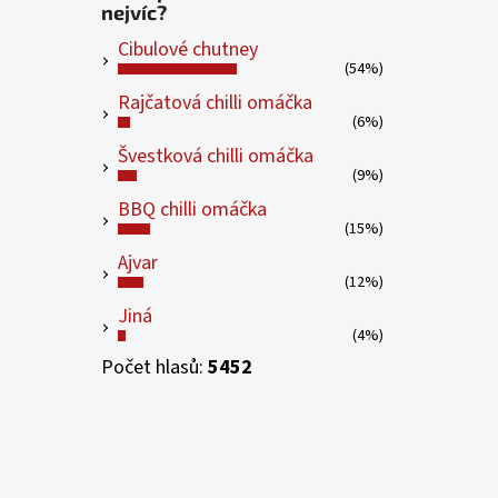
nejvíc?
Cibulové chutney
(54%)
Rajčatová chilli omáčka
(6%)
Švestková chilli omáčka
(9%)
BBQ chilli omáčka
(15%)
Ajvar
(12%)
Jiná
(4%)
Počet hlasů:
5452