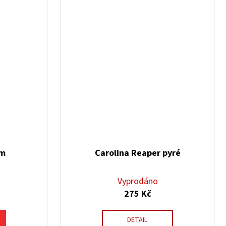
ám
Carolina Reaper pyré
Vyprodáno
275 Kč
DETAIL