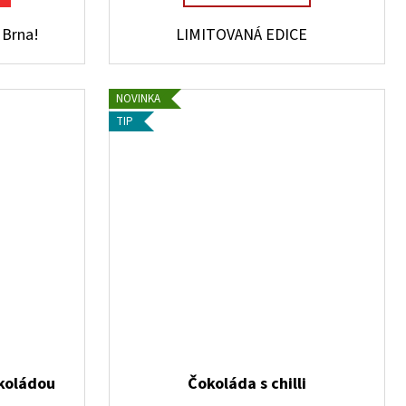
 Brna!
LIMITOVANÁ EDICE
NOVINKA
TIP
okoládou
Čokoláda s chilli