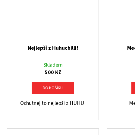
Nejlepší z Huhuchilli!
Med
Skladem
500 Kč
DO KOŠÍKU
Ochutnej to nejlepší z HUHU!
Me