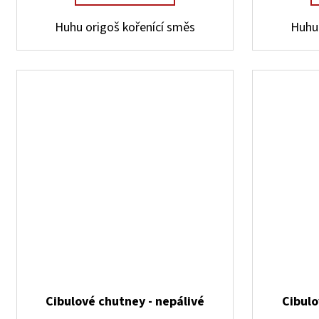
Huhu origoš kořenící směs
Huhu 
Cibulové chutney - nepálivé
Cibulo