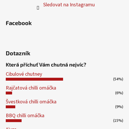
Sledovat na Instagramu
Facebook
Dotazník
Která příchuť Vám chutná nejvíc?
Cibulové chutney
(54%)
Rajčatová chilli omáčka
(6%)
Švestková chilli omáčka
(9%)
BBQ chilli omáčka
(15%)