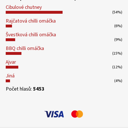
Cibulové chutney
(54%)
Rajčatová chilli omáčka
(6%)
Švestková chilli omáčka
(9%)
BBQ chilli omáčka
(15%)
Ajvar
(12%)
Jiná
(4%)
Počet hlasů:
5453