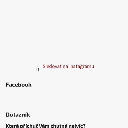
Sledovat na Instagramu
Facebook
Dotazník
Která příchuť Vám chutná nejvíc?