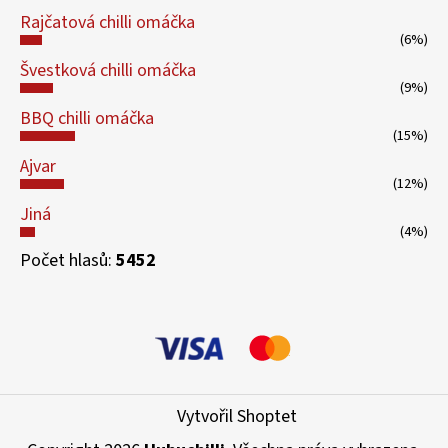
Rajčatová chilli omáčka
(6%)
Švestková chilli omáčka
(9%)
BBQ chilli omáčka
(15%)
Ajvar
(12%)
Jiná
(4%)
Počet hlasů:
5452
Vytvořil Shoptet