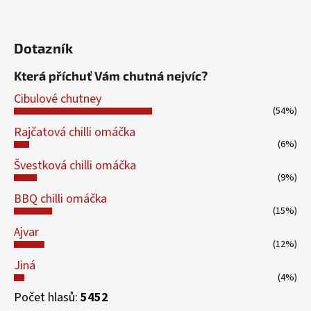
Dotazník
Která příchuť Vám chutná nejvíc?
Cibulové chutney
(54%)
Rajčatová chilli omáčka
(6%)
Švestková chilli omáčka
(9%)
BBQ chilli omáčka
(15%)
Ajvar
(12%)
Jiná
(4%)
Počet hlasů:
5452