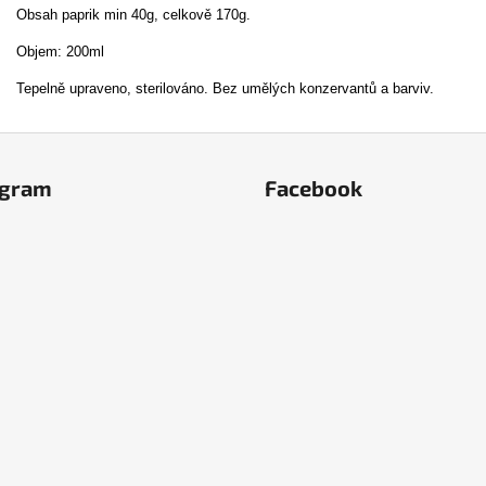
Obsah paprik min 40g, celkově 170g.
Objem: 200ml
Tepelně upraveno, sterilováno. Bez umělých konzervantů a barviv.
agram
Facebook