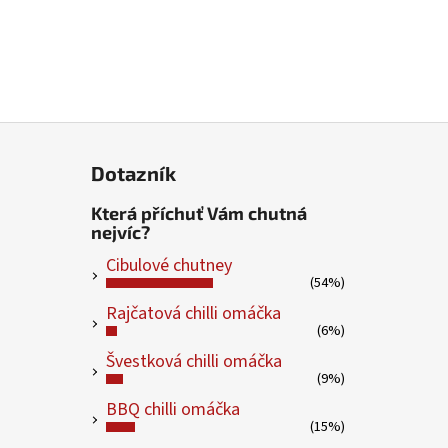
Dotazník
Která příchuť Vám chutná
nejvíc?
Cibulové chutney
(54%)
Rajčatová chilli omáčka
(6%)
Švestková chilli omáčka
(9%)
BBQ chilli omáčka
(15%)