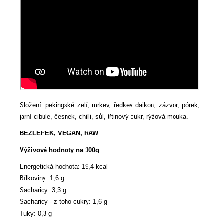
Složení: pekingské zelí, mrkev, ředkev daikon, zázvor, pórek,
jarní cibule, česnek, chilli, sůl, třtinový cukr, rýžová mouka.
BEZLEPEK, VEGAN, RAW
Výživové hodnoty na 100g
Energetická hodnota: 19,4 kcal
Bílkoviny: 1,6 g
Sacharidy: 3,3 g
Sacharidy - z toho cukry: 1,6 g
Tuky: 0,3 g