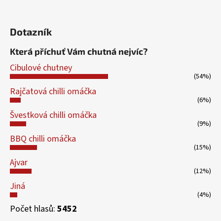
Dotazník
Která příchuť Vám chutná nejvíc?
Cibulové chutney
(54%)
Rajčatová chilli omáčka
(6%)
Švestková chilli omáčka
(9%)
BBQ chilli omáčka
(15%)
Ajvar
(12%)
Jiná
(4%)
Počet hlasů:
5452