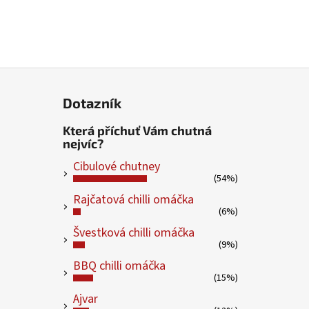
Dotazník
Která příchuť Vám chutná
nejvíc?
Cibulové chutney
(54%)
Rajčatová chilli omáčka
(6%)
Švestková chilli omáčka
(9%)
BBQ chilli omáčka
(15%)
Ajvar