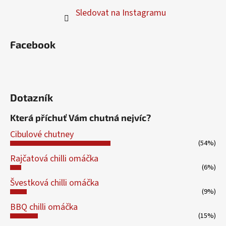
Sledovat na Instagramu
Facebook
Dotazník
Která příchuť Vám chutná nejvíc?
Cibulové chutney
(54%)
Rajčatová chilli omáčka
(6%)
Švestková chilli omáčka
(9%)
BBQ chilli omáčka
(15%)