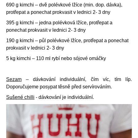
690 g kimchi – dvě polévkové lžíce (min. dop. dávka),
protřepat a ponechat prokvasit v lednici 2- 3 dny
395 g kimchi – jedna polévková lžíce, protřepat a
ponechat prokvasit v lednici 2- 3 dny
190 g kimchi – půl polévkové lžíce, protřepat a ponechat
prokvasit v lednici 2- 3 dny
5 kg kimchi – 110 ml rybí nebo sójové omáčky
Sezam
– dávkování individuální, čím víc, tím líp.
Doporučujeme posypat těsně před servírováním.
Sušené chilli
- dávkování je individuální.