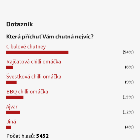
Dotazník
Která příchuť Vám chutná nejvíc?
Cibulové chutney
(54%)
Rajčatová chilli omáčka
(6%)
Švestková chilli omáčka
(9%)
BBQ chilli omáčka
(15%)
Ajvar
(12%)
Jiná
(4%)
Počet hlasů:
5452