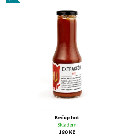
TIP
Kečup hot
Skladem
180 Kč