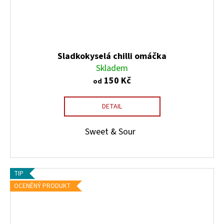
Sladkokyselá chilli omáčka
Skladem
150 Kč
od
DETAIL
Sweet & Sour
TIP
OCENĚNÝ PRODUKT