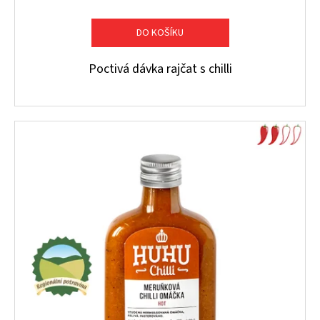
DO KOŠÍKU
Poctivá dávka rajčat s chilli