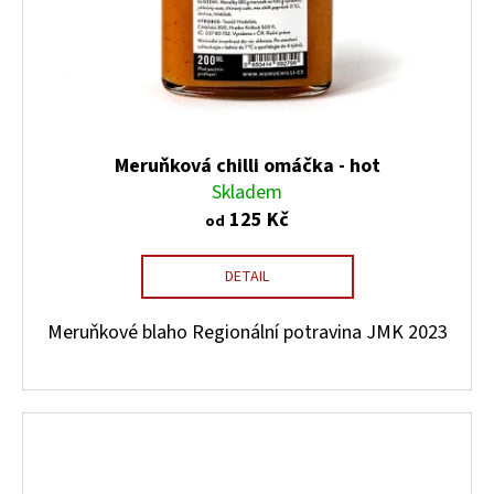
Meruňková chilli omáčka - hot
Skladem
125 Kč
od
DETAIL
Meruňkové blaho Regionální potravina JMK 2023