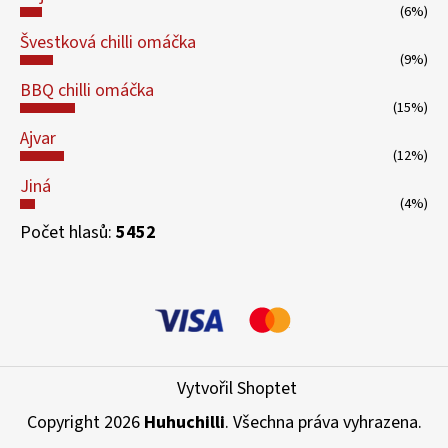
(6%)
Švestková chilli omáčka
(9%)
BBQ chilli omáčka
(15%)
Ajvar
(12%)
Jiná
(4%)
Počet hlasů:
5452
Vytvořil Shoptet
Copyright 2026
Huhuchilli
. Všechna práva vyhrazena.