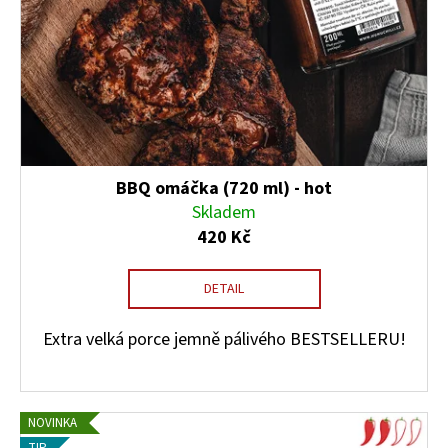
BBQ omáčka (720 ml) - hot
Skladem
420 Kč
DETAIL
Extra velká porce jemně pálivého BESTSELLERU!
NOVINKA