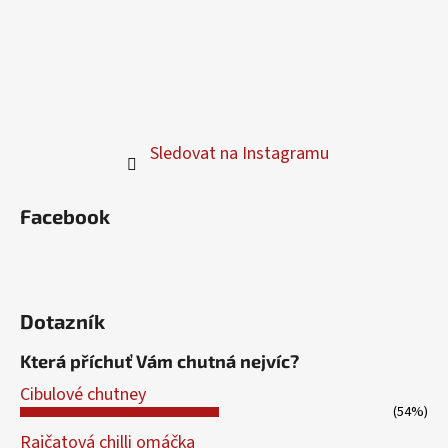
Sledovat na Instagramu
Facebook
Dotazník
Která příchuť Vám chutná nejvíc?
Cibulové chutney
(54%)
Rajčatová chilli omáčka