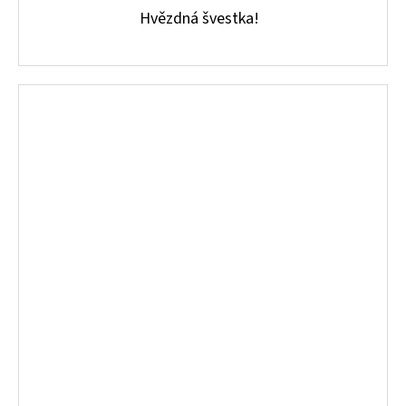
Hvězdná švestka!