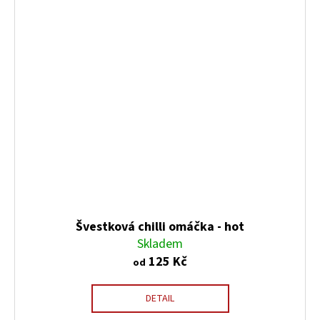
Švestková chilli omáčka - hot
Skladem
125 Kč
od
DETAIL