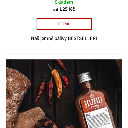
Skladem
125 Kč
od
DETAIL
Náš jemně pálivý BESTSELLER!