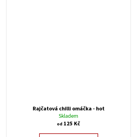
Rajčatová chilli omáčka - hot
Skladem
125 Kč
od