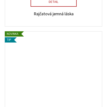
DETAIL
Rajčatová jemná láska
NOVINKA
TIP