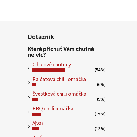
Dotazník
Která příchuť Vám chutná
nejvíc?
Cibulové chutney
(54%)
Rajčatová chilli omáčka
(6%)
Švestková chilli omáčka
(9%)
BBQ chilli omáčka
(15%)
Ajvar
(12%)