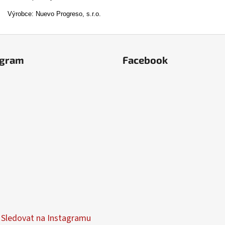
Výrobce: Nuevo Progreso, s.r.o.
agram
Facebook
Sledovat na Instagramu