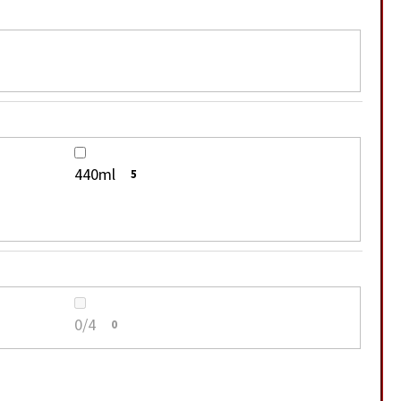
440ml
5
0/4
0