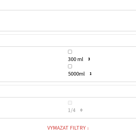
300 ml
3
5000ml
1
1/4
0
VYMAZAT FILTRY