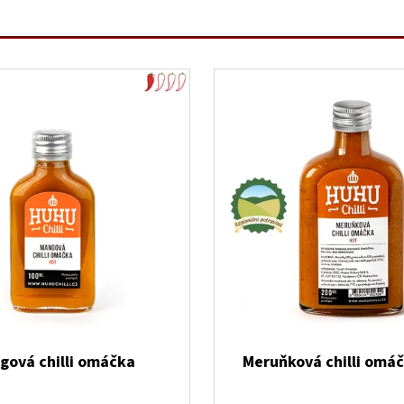
gová chilli omáčka
Meruňková chilli omáč