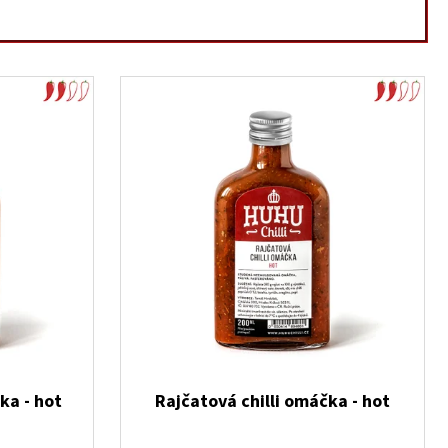
ka - hot
Rajčatová chilli omáčka - hot