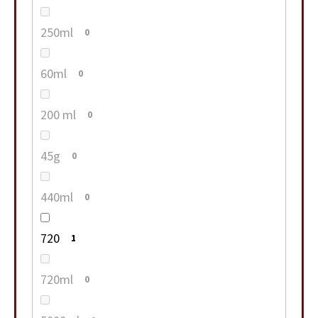
250ml
0
60ml
0
200 ml
0
45g
0
440ml
0
720
1
720ml
0