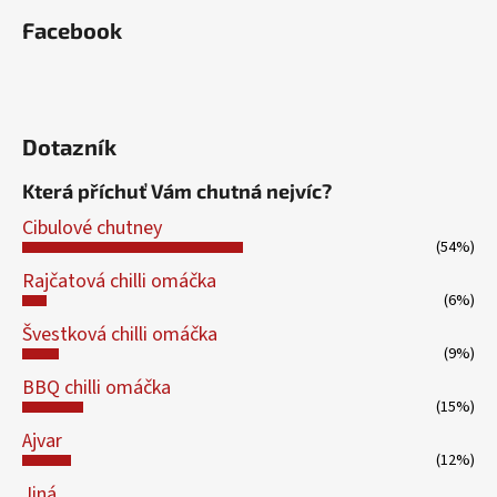
Facebook
Dotazník
Která příchuť Vám chutná nejvíc?
Cibulové chutney
(54%)
Rajčatová chilli omáčka
(6%)
Švestková chilli omáčka
(9%)
BBQ chilli omáčka
(15%)
Ajvar
(12%)
Jiná