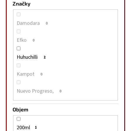
Značky
Damodara
0
Efko
0
Huhuchilli
2
Kampot
0
Nuevo Progreso,
0
Objem
200ml
1