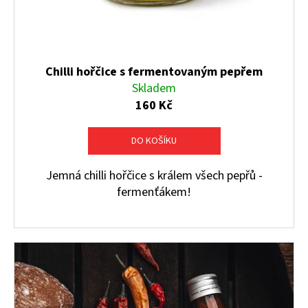
Chilli hořčice s fermentovaným pepřem
Skladem
160 Kč
DO KOŠÍKU
Jemná chilli hořčice s králem všech pepřů -
fermenťákem!