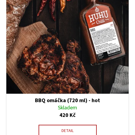
BBQ omáčka (720 ml) - hot
Skladem
420 Kč
DETAIL