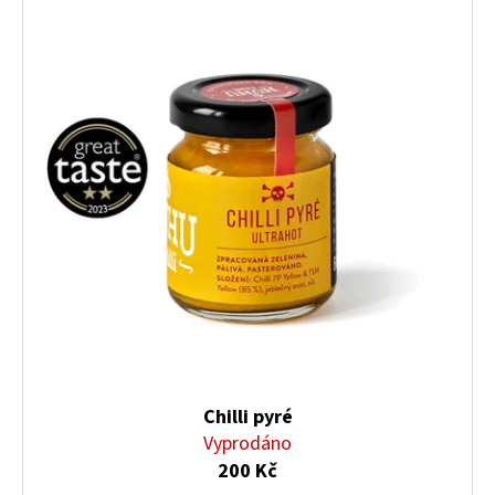
Chilli pyré
Vyprodáno
200 Kč