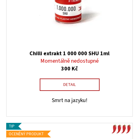
Chilli extrakt 1 000 000 SHU 1ml
Momentálně nedostupné
300 Kč
DETAIL
Smrt na jazyku!
TIP
OCENĚNÝ PRODUKT