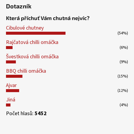
Dotazník
Která příchuť Vám chutná nejvíc?
Cibulové chutney
(54%)
Rajčatová chilli omáčka
(6%)
Švestková chilli omáčka
(9%)
BBQ chilli omáčka
(15%)
Ajvar
(12%)
Jiná
(4%)
Počet hlasů:
5452