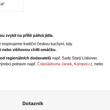
ica!
ou zvyklí na příliš pálivá jídla
.
se inspirujeme tradiční českou kuchyní, kdy
i nebo višňovou chilli omáčku.
 od regionálních dodavatelů
např. Sady Starý Lískovec
výrobci potravin např.
Čokoládovna Janek
,
Kampot.cz
, nebo
Dotazník