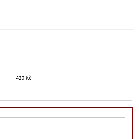
 OMÁČKA - HOT
420
Kč