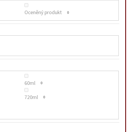
Oceněný produkt
0
60ml
0
720ml
0