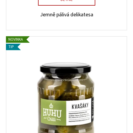
Jemně pálivá delikatesa
NOVINKA
TIP