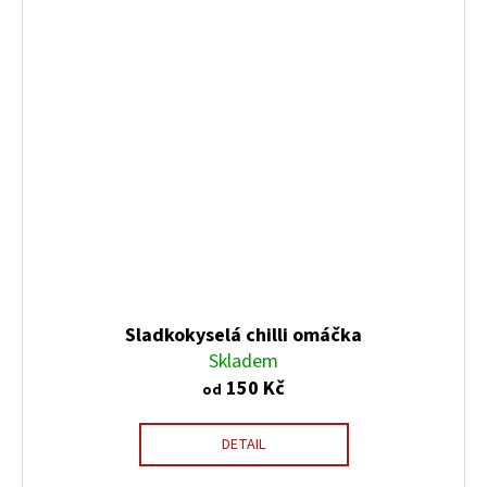
Sladkokyselá chilli omáčka
Skladem
150 Kč
od
DETAIL