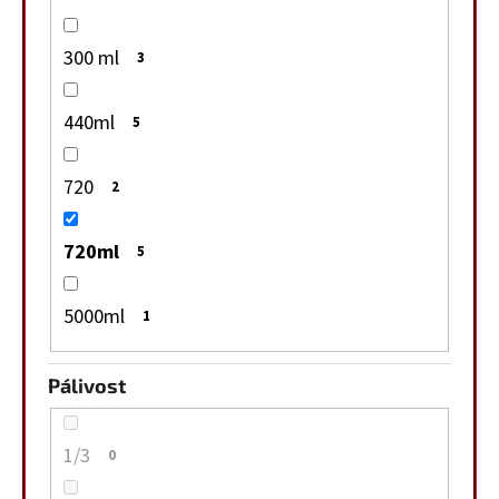
300 ml
3
440ml
5
720
2
720ml
5
5000ml
1
Pálivost
1/3
0