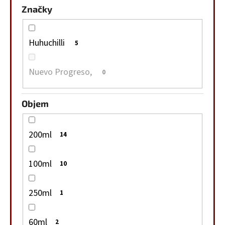
Značky
Huhuchilli
5
Nuevo Progreso,
0
Objem
200ml
14
100ml
10
250ml
1
60ml
2