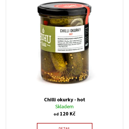
Chilli okurky - hot
Skladem
120 Kč
od
DETAIL