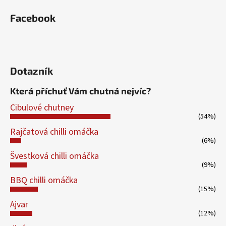
Facebook
Dotazník
Která příchuť Vám chutná nejvíc?
Cibulové chutney
(54%)
Rajčatová chilli omáčka
(6%)
Švestková chilli omáčka
(9%)
BBQ chilli omáčka
(15%)
Ajvar
(12%)