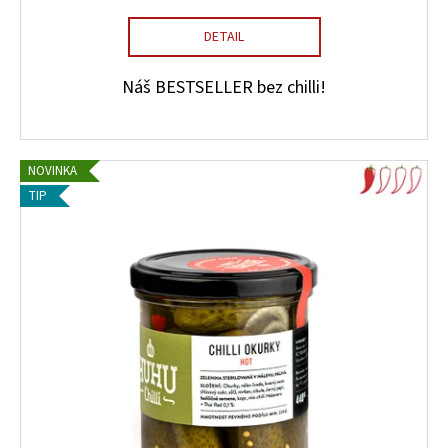
DETAIL
Náš BESTSELLER bez chilli!
NOVINKA
TIP