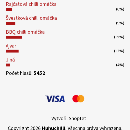
Rajčatová chilli omáčka
(6%)
Švestková chilli omáčka
(9%)
BBQ chilli omáčka
(15%)
Ajvar
(12%)
Jiná
(4%)
Počet hlasů:
5452
Vytvořil Shoptet
Copyright 2026
Huhuchilli
. Všechna práva vyhrazena.